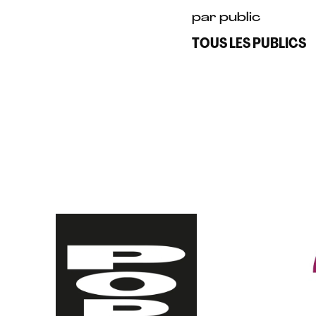
par public
TOUS LES PUBLICS