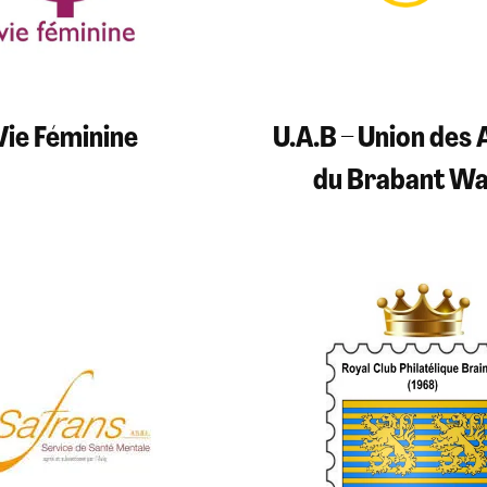
Vie Féminine
U.A.B – Union des 
du Brabant Wa