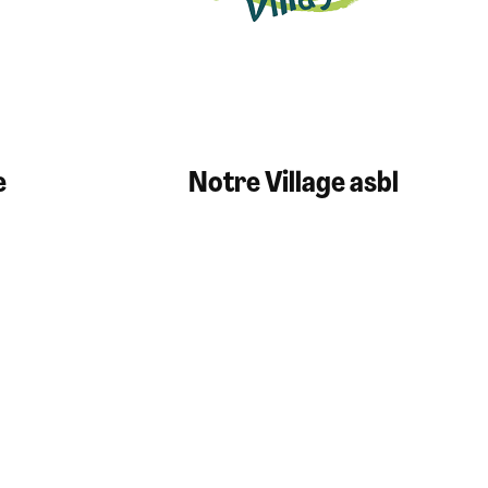
e
Notre Village asbl