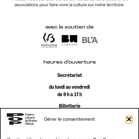
associations pour faire vivre la culture sur notre territoire.
avec le soutien de
heures d’ouverture
Secrétariat
du lundi au vendredi
de 9 h à 17 h
Billetterie
du lundi au vendredi
Gérer le consentement
de 9 h à 12 h 30