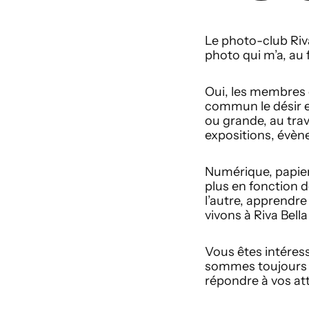
Le photo-club Riva
photo qui m’a, au 
Oui, les membres d
commun le désir et
ou grande, au trav
expositions, évè
Numérique, papier,
plus en fonction d
l’autre, apprendre
vivons à Riva Bella
Vous êtes intéress
sommes toujours là
répondre à vos at