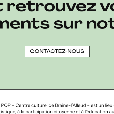
t retrouvez v
ents sur not
CONTACTEZ-NOUS
 POP – Centre culturel de Braine-l’Alleud – est un lieu 
tistique, à la participation citoyenne et à l’éducation