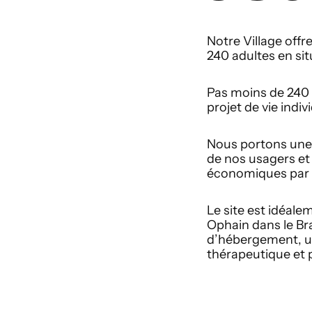
Notre Village offr
240 adultes en si
Pas moins de 240 
projet de vie indi
Nous portons une a
de nos usagers et 
économiques par un
Le site est idéale
Ophain dans le Br
d’hébergement, un
thérapeutique et 