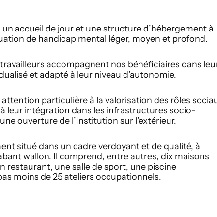
e un accueil de jour et une structure d’hébergement à
tuation de handicap mental léger, moyen et profond.
travailleurs accompagnent nos bénéficiaires dans leu
vidualisé et adapté à leur niveau d’autonomie.
ttention particulière à la valorisation des rôles socia
à leur intégration dans les infrastructures socio-
e ouverture de l’Institution sur l’extérieur.
ment situé dans un cadre verdoyant et de qualité, à
abant wallon. Il comprend, entre autres, dix maisons
 restaurant, une salle de sport, une piscine
pas moins de 25 ateliers occupationnels.