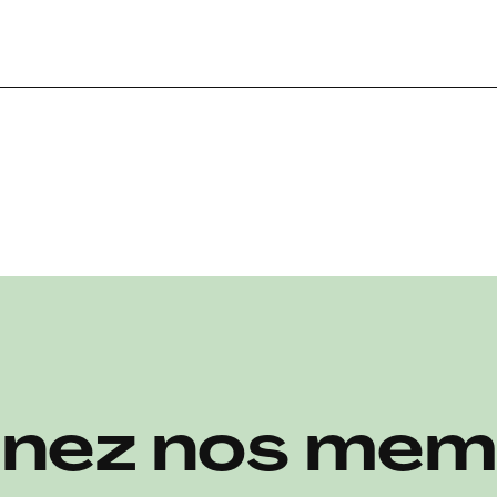
gnez nos m