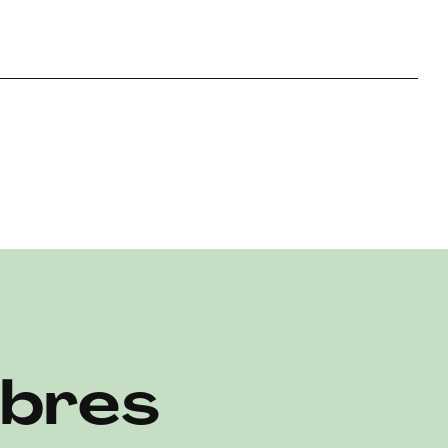
embres