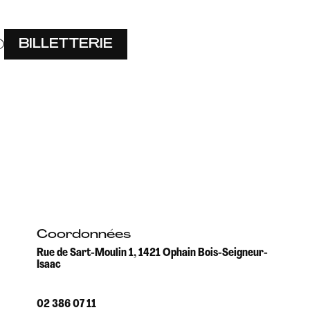
BILLETTERIE
Coordonnées
Rue de Sart-Moulin 1, 1421 Ophain Bois-Seigneur-
Isaac
02 386 07 11