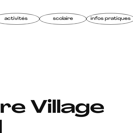
activités
scolaire
infos pratiques
re Village
l