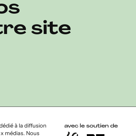
os
re site
dédié à la diffusion
avec le soutien de
 aux médias. Nous