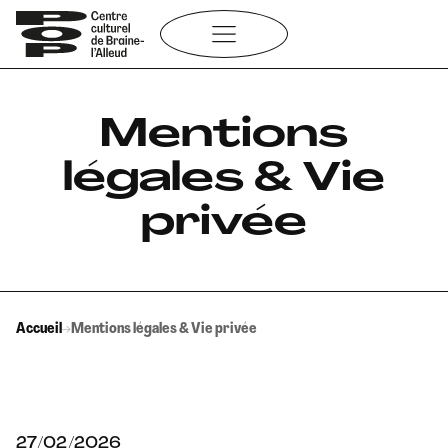
Aller
au
contenu
Mentions
légales & Vie
privée
Accueil
→
Mentions légales & Vie privée
27/02/2026