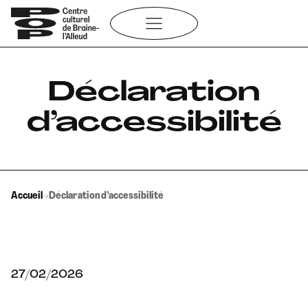
Aller
au
contenu
Déclaration
d’accessibilité
Accueil
→
Déclaration d’accessibilité
27/02/2026