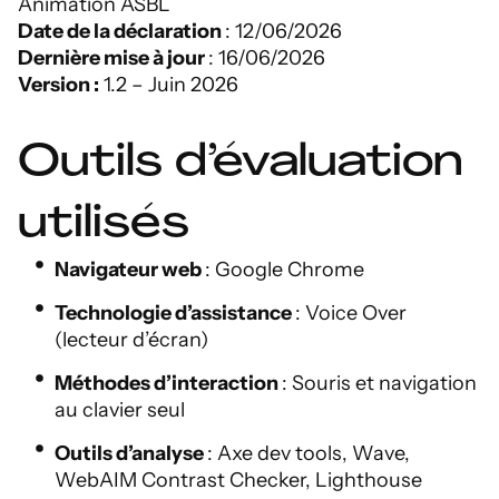
Animation ASBL
Date de la déclaration
: 12/06/2026
Dernière mise à jour
: 16/06/2026
Version :
1.2 – Juin 2026
Outils d’évaluation
utilisés
Navigateur web
: Google Chrome
Technologie d’assistance
: Voice Over
(lecteur d’écran)
Méthodes d’interaction
: Souris et navigation
au clavier seul
Outils d’analyse
: Axe dev tools, Wave,
WebAIM Contrast Checker, Lighthouse