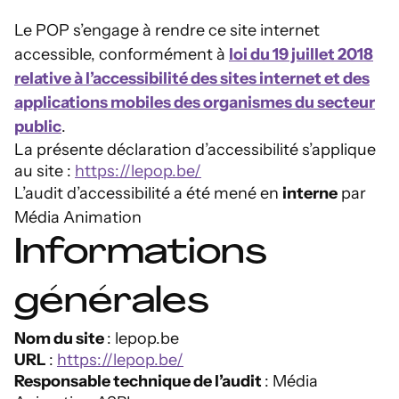
Le POP s’engage à rendre ce site internet
accessible, conformément à
loi du 19 juillet 2018
relative à l’accessibilité des sites internet et des
applications mobiles des organismes du secteur
public
.
La présente déclaration d’accessibilité s’applique
au site :
https://lepop.be/
L’audit d’accessibilité a été mené en
interne
par
Média Animation
Informations
générales
Nom du site
: lepop.be
URL
:
https://lepop.be/
Responsable technique de l’audit
: Média