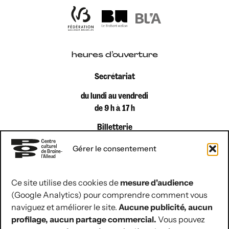
heures d’ouverture
Secrétariat
du lundi au vendredi
de 9 h à 17 h
Billetterie
du lundi au vendredi
Gérer le consentement
de 9 h à 12 h 30
Ce site utilise des cookies de
mesure d'audience
(Google Analytics) pour comprendre comment vous
coordonnées de contact
naviguez et améliorer le site.
Aucune publicité, aucun
Rue Jules Hans 10
profilage, aucun partage commercial.
Vous pouvez
1420 Braine-l’Alleud