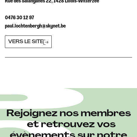
Rue des Salanganes 22, 1428 Lillois-Witterzée
0476 30 12 97
paul.lochtenbergh@skynet.be
VERS LE SITE
Rejoignez nos membres
et retrouvez vos
évènements sur notre