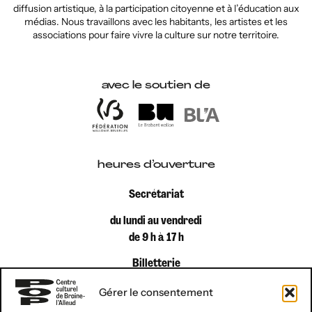
diffusion artistique, à la participation citoyenne et à l’éducation aux
médias. Nous travaillons avec les habitants, les artistes et les
associations pour faire vivre la culture sur notre territoire.
avec le soutien de
heures d’ouverture
Secrétariat
du lundi au vendredi
de 9 h à 17 h
Billetterie
du lundi au vendredi
Gérer le consentement
de 9 h à 12 h 30