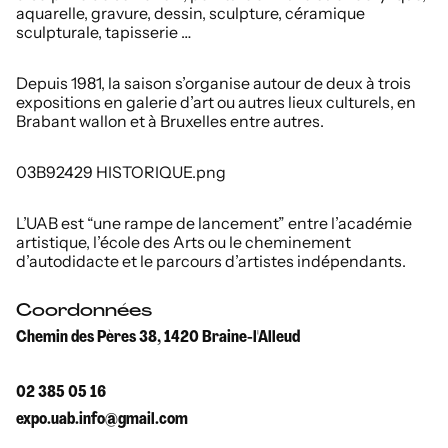
aquarelle, gravure, dessin, sculpture, céramique
sculpturale, tapisserie …
Depuis 1981, la saison s’organise autour de deux à trois
expositions en galerie d’art ou autres lieux culturels, en
Brabant wallon et à Bruxelles entre autres.
03B92429 HISTORIQUE.png
L’UAB est “une rampe de lancement” entre l’académie
artistique, l’école des Arts ou le cheminement
d’autodidacte et le parcours d’artistes indépendants.
Coordonnées
Chemin des Pères 38, 1420 Braine-l'Alleud
02 385 05 16
expo.uab.info@gmail.com