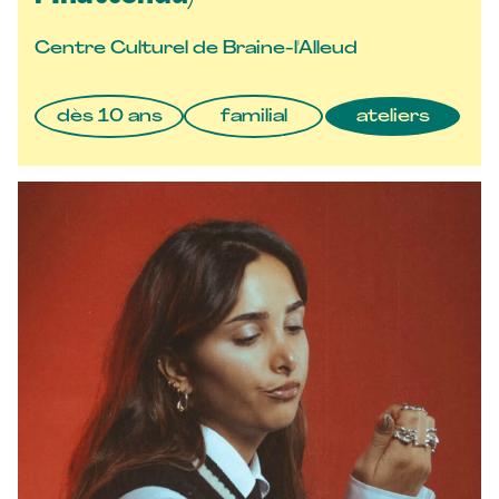
Centre Culturel de Braine-l'Alleud
dès 10 ans
familial
ateliers