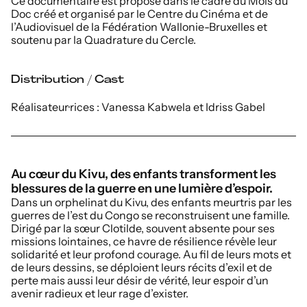
Ce documentaire est proposé dans le cadre du Mois du
Doc créé et organisé par le Centre du Cinéma et de
l’Audiovisuel de la Fédération Wallonie-Bruxelles et
soutenu par la Quadrature du Cercle.
Distribution / Cast
Réalisateur·rices : Vanessa Kabwela et Idriss Gabel
Au cœur du Kivu, des enfants transforment les
blessures de la guerre en une lumière d’espoir.
Dans un orphelinat du Kivu, des enfants meurtris par les
guerres de l’est du Congo se reconstruisent une famille.
Dirigé par la sœur Clotilde, souvent absente pour ses
missions lointaines, ce havre de résilience révèle leur
solidarité et leur profond courage. Au fil de leurs mots et
de leurs dessins, se déploient leurs récits d’exil et de
perte mais aussi leur désir de vérité, leur espoir d’un
avenir radieux et leur rage d’exister.