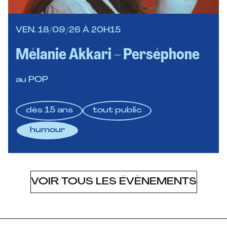
VEN. 18/09/26 À 20H15
Mélanie Akkari – Perséphone
au POP
dès 15 ans
tout public
humour
VOIR TOUS LES ÉVÈNEMENTS