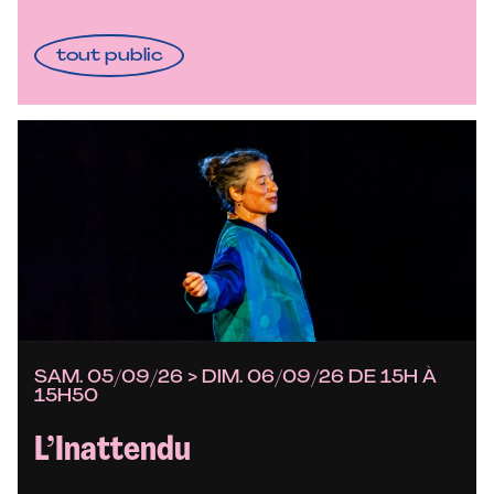
tout public
SAM. 05/09/26 > DIM. 06/09/26 DE 15H À
15H50
L’Inattendu