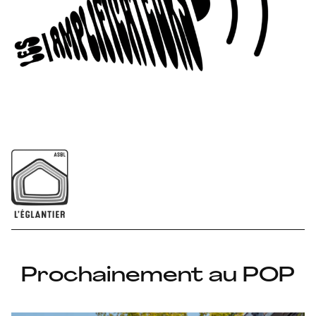
Prochainement au POP