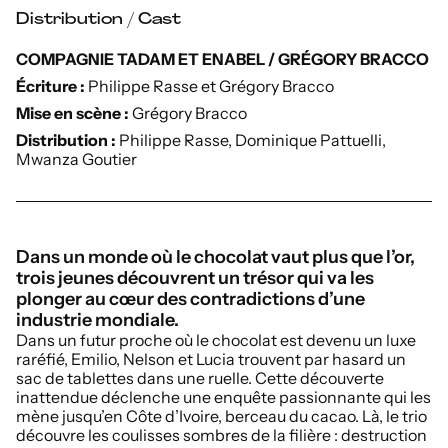
Distribution / Cast
COMPAGNIE TADAM ET ENABEL / GRÉGORY BRACCO
Écriture :
Philippe Rasse et Grégory Bracco
Mise en scène :
Grégory Bracco
Distribution :
Philippe Rasse, Dominique Pattuelli,
Mwanza Goutier
Dans un monde où le chocolat vaut plus que l’or,
trois jeunes découvrent un trésor qui va les
plonger au cœur des contradictions d’une
industrie mondiale.
Dans un futur proche où le chocolat est devenu un luxe
raréfié, Emilio, Nelson et Lucia trouvent par hasard un
sac de tablettes dans une ruelle. Cette découverte
inattendue déclenche une enquête passionnante qui les
mène jusqu’en Côte d’Ivoire, berceau du cacao. Là, le trio
découvre les coulisses sombres de la filière : destruction