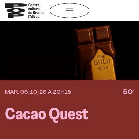
Aller
au
contenu
50′
MAR. 06/10/26 À 20H15
Cacao Quest