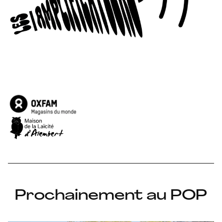
Prochainement au POP