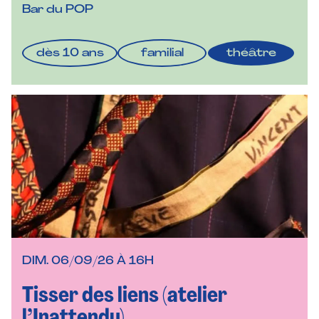
Bar du POP
dès 10 ans
familial
théâtre
DIM. 06/09/26 À 16H
Tisser des liens (atelier
l’Inattendu)