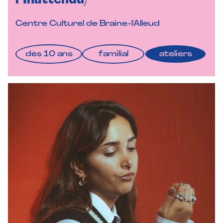
Centre Culturel de Braine-l'Alleud
dès 10 ans
familial
ateliers