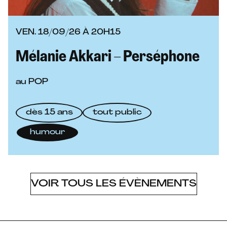
VEN. 18/09/26 À 20H15
Mélanie Akkari – Perséphone
au POP
dès 15 ans
tout public
humour
VOIR TOUS LES ÉVÈNEMENTS