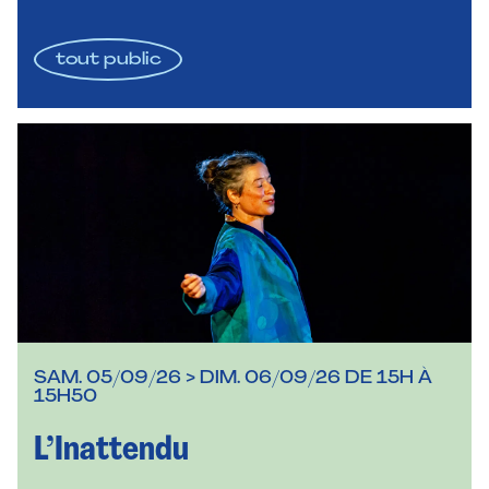
tout public
SAM. 05/09/26 > DIM. 06/09/26 DE 15H À
15H50
L’Inattendu