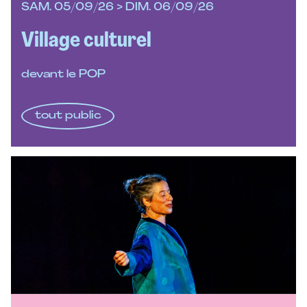
SAM. 05/09/26 > DIM. 06/09/26
Village culturel
devant le POP
tout public