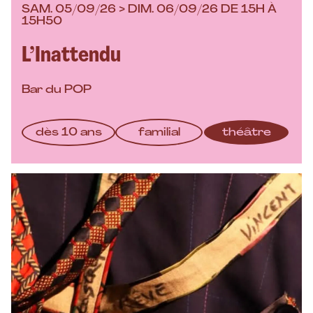
SAM. 05/09/26 > DIM. 06/09/26 DE 15H À
15H50
L’Inattendu
Bar du POP
dès 10 ans
familial
théâtre