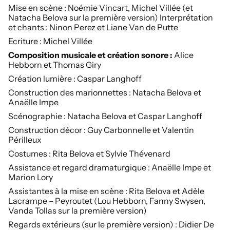
Mise en scène :
Noémie Vincart, Michel Villée (et
Natacha Belova sur la première version) Interprétation
et chants : Ninon Perez et Liane Van de Putte
Ecriture :
Michel Villée
Composition musicale et création sonore :
Alice
Hebborn et Thomas Giry
Création lumière :
Caspar Langhoff
Construction des marionnettes :
Natacha Belova et
Anaëlle Impe
Scénographie :
Natacha Belova et Caspar Langhoff
Construction décor :
Guy Carbonnelle et Valentin
Périlleux
Costumes :
Rita Belova et Sylvie Thévenard
Assistance et regard dramaturgique :
Anaëlle Impe et
Marion Lory
Assistantes à la mise en scène :
Rita Belova et Adèle
Lacrampe – Peyroutet (Lou Hebborn, Fanny Swysen,
Vanda Tollas sur la première version)
Regards extérieurs (sur le première version) :
Didier De