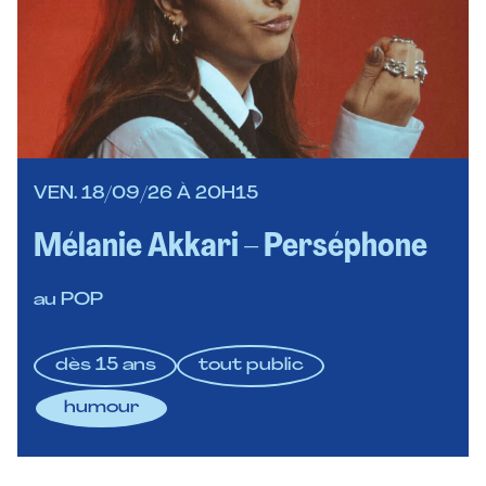
VEN. 18/09/26 À 20H15
Mélanie Akkari – Perséphone
au POP
dès 15 ans
tout public
humour