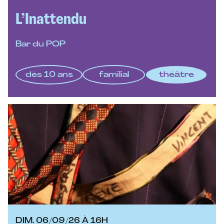
L’Inattendu
Bar du POP
dès 10 ans
familial
théâtre
DIM. 06/09/26 À 16H