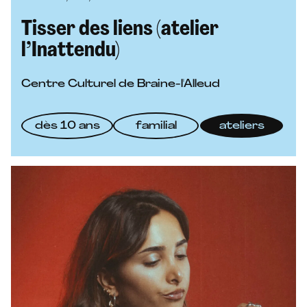
Tisser des liens (atelier
l’Inattendu)
Centre Culturel de Braine-l'Alleud
dès 10 ans
familial
ateliers