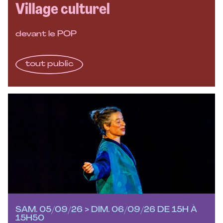
Village culturel
devant le POP
tout public
SAM. 05/09/26 > DIM. 06/09/26 DE 15H À
15H50