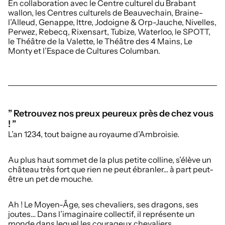
En collaboration avec le Centre culturel du Brabant
wallon, les Centres culturels de Beauvechain, Braine-
l’Alleud, Genappe, Ittre, Jodoigne & Orp-Jauche, Nivelles,
Perwez, Rebecq, Rixensart, Tubize, Waterloo, le SPOTT,
le Théâtre de la Valette, le Théâtre des 4 Mains, Le
Monty et l’Espace de Cultures Columban.
” Retrouvez nos preux peureux près de chez vous
! ”
L’an 1234, tout baigne au royaume d’Ambroisie.
Au plus haut sommet de la plus petite colline, s’élève un
château très fort que rien ne peut ébranler… à part peut-
être un pet de mouche.
Ah ! Le Moyen-Âge, ses chevaliers, ses dragons, ses
joutes… Dans l’imaginaire collectif, il représente un
monde dans lequel les courageux chevaliers