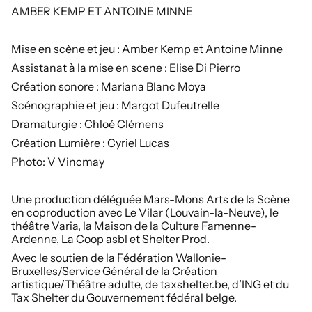
AMBER KEMP ET ANTOINE MINN
E
Mise en scène et jeu :
Amber Kemp et Antoine Minne
Assistanat à la mise en scene :
Elise Di Pierro
Création sonore :
Mariana Blanc Moya
Scénographie et jeu :
Margot Dufeutrelle
Dramaturgie :
Chloé Clémens
Création Lumière :
Cyriel Lucas
Photo:
V Vincmay
Une production déléguée Mars-Mons Arts de la Scène
en coproduction avec Le Vilar (Louvain-la-Neuve), le
théâtre Varia, la Maison de la Culture Famenne-
Ardenne, La Coop asbl et Shelter Prod.
Avec le soutien de la Fédération Wallonie-
Bruxelles/Service Général de la Création
artistique/Théâtre adulte, de taxshelter.be, d’ING et du
Tax Shelter du Gouvernement fédéral belge.