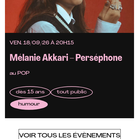
VEN. 18/09/26 À 20H15
Mélanie Akkari – Perséphone
au POP
dès 15 ans
tout public
humour
VOIR TOUS LES ÉVÈNEMENTS