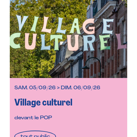
SAM. 05/09/26 > DIM. 06/09/26
Village culturel
devant le POP
tout public