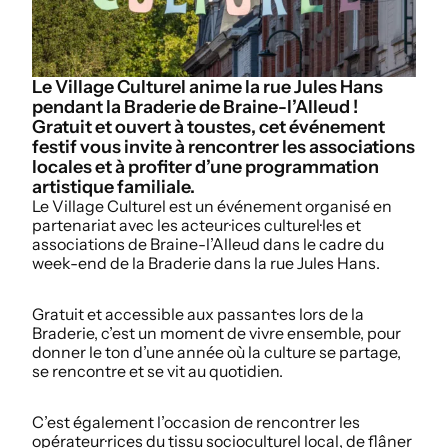
Le Village Culturel anime la rue Jules Hans
pendant la Braderie de Braine-l’Alleud !
Gratuit et ouvert à toustes, cet événement
festif vous invite à rencontrer les associations
locales et à profiter d’une programmation
artistique familiale.
Le Village Culturel est un événement organisé en
partenariat avec les acteur·ices culturel·les et
associations de Braine-l’Alleud dans le cadre du
week-end de la Braderie dans la rue Jules Hans.
Gratuit et accessible aux passant·es lors de la
Braderie, c’est un moment de vivre ensemble, pour
donner le ton d’une année où la culture se partage,
se rencontre et se vit au quotidien.
C’est également l’occasion de rencontrer les
opérateur·rices du tissu socioculturel local, de flâner