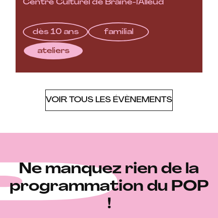
Centre Culturel de Braine-l'Alleud
dès 10 ans
familial
ateliers
VOIR TOUS LES ÉVÈNEMENTS
Ne manquez rien de la
programmation du POP
!