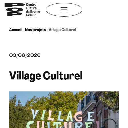
Aller
au
contenu
Accueil
→
Nos projets
→
Village Culturel
03/06/2026
Village Culturel