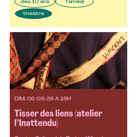
dès 10 ans
familial
théâtre
DIM. 06/09/26 À 16H
Tisser des liens (atelier
l’Inattendu)