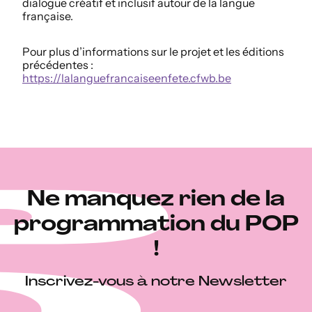
dialogue créatif et inclusif autour de la langue
française.
Pour plus d’informations sur le projet et les éditions
précédentes :
https://lalanguefrancaiseenfete.cfwb.be
Ne manquez rien de la
programmation du POP
!
Inscrivez-vous à notre Newsletter