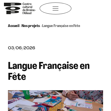
Aller
au
contenu
Accueil
→
Nos projets
→
Langue Française en Fête
03/06/2026
Langue Française en
Fête