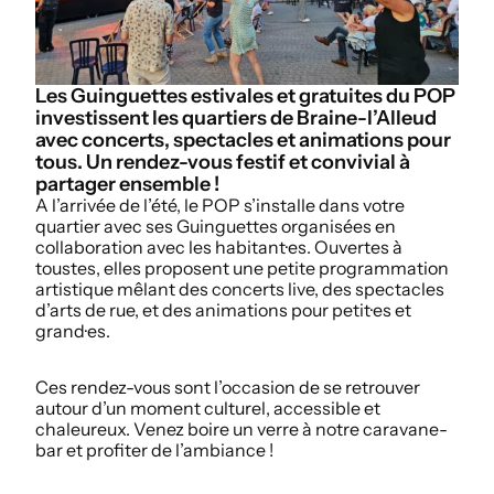
Les Guinguettes estivales et gratuites du POP
investissent les quartiers de Braine-l’Alleud
avec concerts, spectacles et animations pour
tous. Un rendez-vous festif et convivial à
partager ensemble !
A l’arrivée de l’été, le POP s’installe dans votre
quartier avec ses Guinguettes organisées en
collaboration avec les habitant·es. Ouvertes à
toustes, elles proposent une petite programmation
artistique mêlant des concerts live, des spectacles
d’arts de rue, et des animations pour petit·es et
grand·es.
Ces rendez-vous sont l’occasion de se retrouver
autour d’un moment culturel, accessible et
chaleureux. Venez boire un verre à notre caravane-
bar et profiter de l’ambiance !