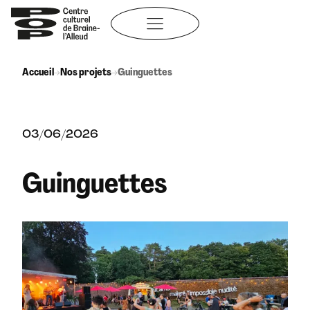
Aller
au
contenu
Accueil
→
Nos projets
→
Guinguettes
03/06/2026
Guinguettes