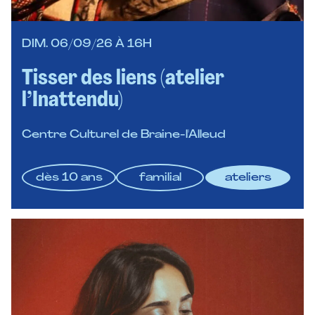
DIM. 06/09/26 À 16H
Tisser des liens (atelier
l’Inattendu)
Centre Culturel de Braine-l'Alleud
dès 10 ans
familial
ateliers