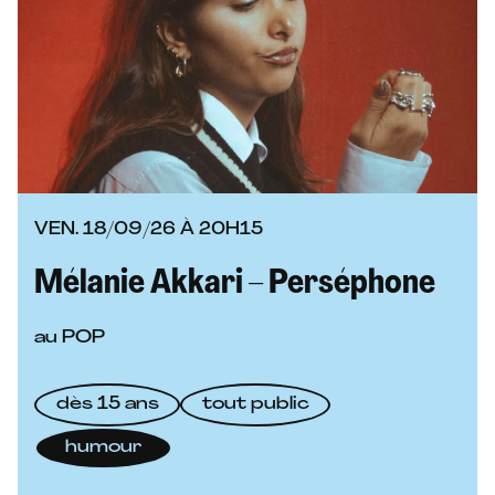
VEN. 18/09/26 À 20H15
Mélanie Akkari – Perséphone
au POP
dès 15 ans
tout public
humour