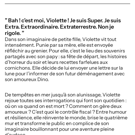
” Bah ! c’est moi, Violette ! Je suis Super. Je suis
Extra. Extraordinaire. Extraterrestre. Non je
rigole. ”
Dans son imaginaire de petite fille, Violette vit tout
intensément. Punie par sa mère, elle est envoyée
réfléchir au grenier. Pour elle, c’est le lieu des souvenirs
partagés avec son papy : sa fête de départ, les histoires
d’horreur du soir et leurs recettes farfelues aux
cornichons. Elle décide de lui envoyer une lettre sur la
lune pour l’informer de son futur déménagement avec
son amoureux Dino.
De tempêtes en mer jusqu’à son alunissage, Violette
rejoue toutes ses interrogations qui font son quotidien :
où on va quand on est mort ? Comment on gère deux
amoureux ? C’est quoi le contrôle fiscal ? Entre humour
et résilience, elle réinvente le monde, brise le quatrième
mur et transforme le public en complice de son
imaginaire bouillonnant pour une aventure pleine
d’audace.