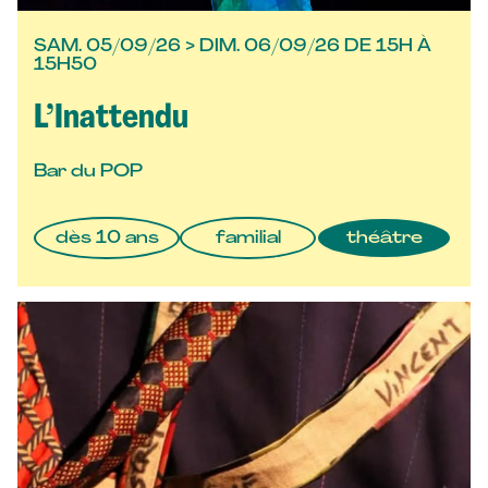
SAM. 05/09/26 > DIM. 06/09/26 DE 15H À
15H50
L’Inattendu
Bar du POP
dès 10 ans
familial
théâtre