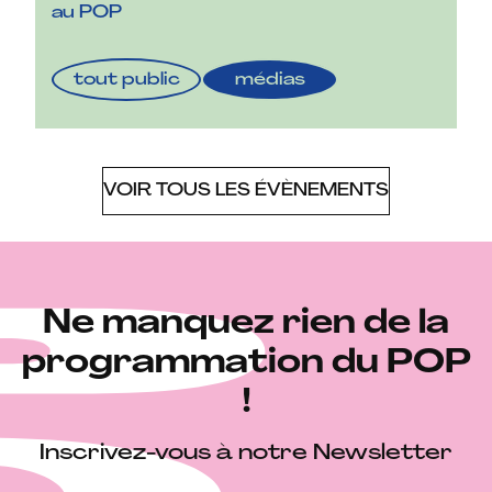
au POP
tout public
médias
VOIR TOUS LES ÉVÈNEMENTS
Ne manquez rien de la
programmation du POP
!
Inscrivez-vous à notre Newsletter